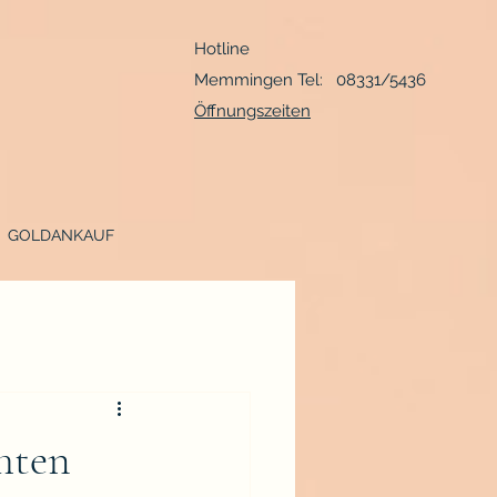
Hotline
Memmingen Tel: 08331/5436
Öffnungszeiten
GOLDANKAUF
hten