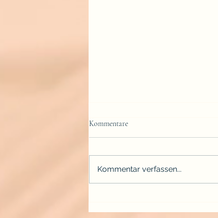
Kommentare
Kommentar verfassen...
Preis eines Verlobungsrings: Wie
viel kostet ein Verlobungsring?