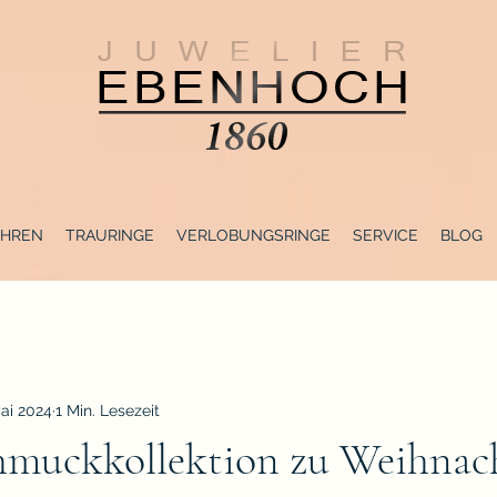
HREN
TRAURINGE
VERLOBUNGSRINGE
SERVICE
BLOG
Mai 2024
1 Min. Lesezeit
hmuckkollektion zu Weihnac