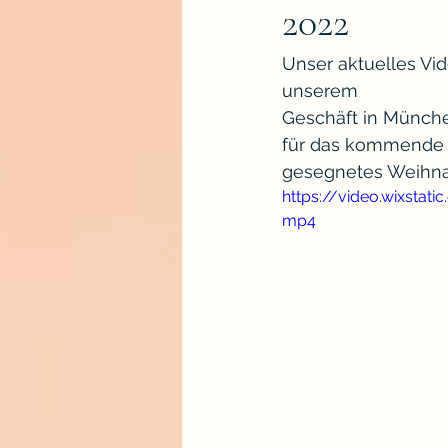
2022
Unser aktuelles Vid
unserem
Geschäft in Münche
für das kommende W
gesegnetes Weihna
https://video.wixsta
mp4