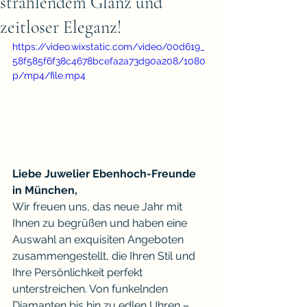
strahlendem Glanz und
zeitloser Eleganz!
https://video.wixstatic.com/video/00d619_
58f585f6f38c4678bcefa2a73d90a208/1080
p/mp4/file.mp4
Liebe Juwelier Ebenhoch-Freunde 
in München,
Wir freuen uns, das neue Jahr mit 
Ihnen zu begrüßen und haben eine 
Auswahl an exquisiten Angeboten 
zusammengestellt, die Ihren Stil und 
Ihre Persönlichkeit perfekt 
unterstreichen. Von funkelnden 
Diamanten bis hin zu edlen Uhren – 