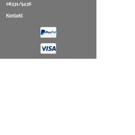
08331/5436
Kontakt
Sicher Einkaufen
Service
Click & Collect