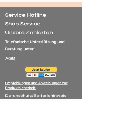
Service Hotline
Shop Service
Unsere Zahlarten
Telefonische Unterstützung und
Beratung unter:
AGB
Empfehlungen und Anweisungen zur
Produktsicherheit:
Datenschutz/Batteriehinweis
08331/5436